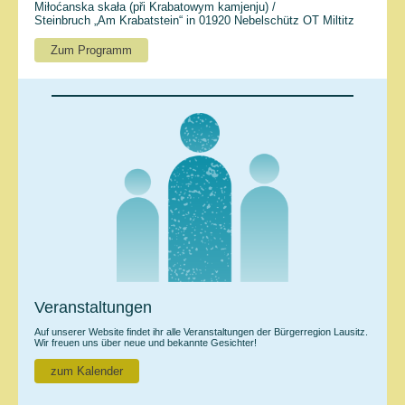
Miłoćanska skała (při Krabatowym kamjenju) /
Steinbruch „Am Krabatstein“ in 01920 Nebelschütz OT Miltitz
Zum Programm
Veranstaltungen
Auf unserer Website findet ihr alle Veranstaltungen der Bürgerregion Lausitz.
Wir freuen uns über neue und bekannte Gesichter!
zum Kalender