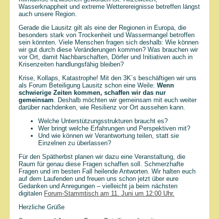
Wasserknappheit und extreme Wetterereignisse betreffen längst
auch unsere Region.
Gerade die Lausitz gilt als eine der Regionen in Europa, die
besonders stark von Trockenheit und Wassermangel betroffen
sein könnten. Viele Menschen fragen sich deshalb: Wie können
wir gut durch diese Veränderungen kommen? Was brauchen wir
vor Ort, damit Nachbarschaften, Dörfer und Initiativen auch in
Krisenzeiten handlungsfähig bleiben?
Krise, Kollaps, Katastrophe! Mit den 3K´s beschäftigen wir uns
als Forum Beteiligung Lausitz schon eine Weile:
Wenn
schwierige Zeiten kommen, schaffen wir das nur
gemeinsam
. Deshalb möchten wir gemeinsam mit euch weiter
darüber nachdenken, wie Resilienz vor Ort aussehen kann.
Welche Unterstützungsstrukturen braucht es?
Wer bringt welche Erfahrungen und Perspektiven mit?
Und wie können wir Verantwortung teilen, statt sie
Einzelnen zu überlassen?
Für den Spätherbst planen wir dazu eine Veranstaltung, die
Raum für genau diese Fragen schaffen soll. Schmerzhafte
Fragen und im besten Fall heilende Antworten. Wir halten euch
auf dem Laufenden und freuen uns schon jetzt über eure
Gedanken und Anregungen – vielleicht ja beim nächsten
digitalen
Forum-Stammtisch am 11. Juni um 12:00 Uhr.
Herzliche Grüße