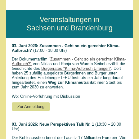
Veranstaltungen in
Sachsen und Brandenburg
03. Juni 2026:
Zusammen - Geht so ein gerechter Klima-
Aufbruch?
(17.00 - 18.30 Uhr)
Der Dokumentarfilm
"Zusammen - Geht so ein gerechter Klima-
Aufbruch?"
von Niklas und Ronja von Wurmb-Seibel erzählt die
Geschichte des
Bürgerrates "Klima-Aufbruch Erlangen"
. Dort
haben 25 zufällig ausgeloste Bürgerinnen und Bürger unter
Anleitung des Heidelberger IFEU-Instituts ein Jahr lang darauf
hingearbeitet, einen
Weg zur Klimaneutralität
ihrer Stadt bis
zum Jahr 2030 zu entwerfen.
Wo: Online-Vorführung mit Diskussion
Zur Anmeldung
03. Juni 2026: Neue Perspektiven Talk Nr. 1
(18:30 – 20:00
Uhr)
Der Kohleausstieg bringt der Lausitz 17 Milliarden Euro ein. Wie