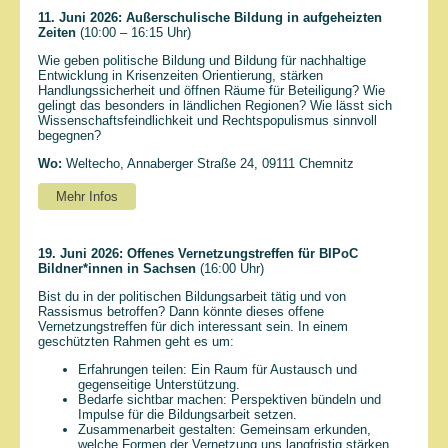
11. Juni 2026:
Außerschulische Bildung in aufgeheizten
Zeiten
(10:00 – 16:15 Uhr)
Wie geben politische Bildung und Bildung für nachhaltige
Entwicklung in Krisenzeiten Orientierung, stärken
Handlungssicherheit und öffnen Räume für Beteiligung? Wie
gelingt das besonders in ländlichen Regionen? Wie lässt sich
Wissenschaftsfeindlichkeit und Rechtspopulismus sinnvoll
begegnen?
Wo:
Weltecho, Annaberger Straße 24, 09111 Chemnitz
Mehr Infos
19. Juni 2026:
Offenes Vernetzungstreffen für BIPoC
Bildner*innen in Sachsen
(16:00 Uhr)
Bist du in der politischen Bildungsarbeit tätig und von
Rassismus betroffen? Dann könnte dieses offene
Vernetzungstreffen für dich interessant sein. In einem
geschützten Rahmen geht es um:
Erfahrungen teilen: Ein Raum für Austausch und
gegenseitige Unterstützung.
Bedarfe sichtbar machen: Perspektiven bündeln und
Impulse für die Bildungsarbeit setzen.
Zusammenarbeit gestalten: Gemeinsam erkunden,
welche Formen der Vernetzung uns langfristig stärken.