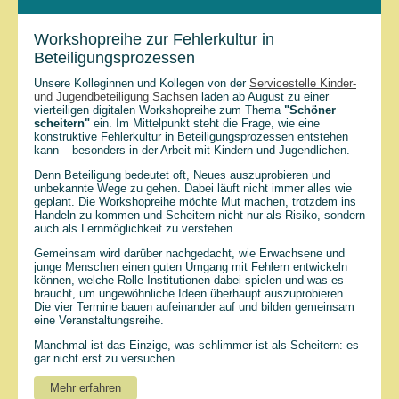
Workshopreihe zur Fehlerkultur in
Beteiligungsprozessen
Unsere Kolleginnen und Kollegen von der
Servicestelle Kinder-
und Jugendbeteiligung Sachsen
laden ab August zu einer
vierteiligen digitalen Workshopreihe zum Thema
"Schöner
scheitern"
ein. Im Mittelpunkt steht die Frage, wie eine
konstruktive Fehlerkultur in Beteiligungsprozessen entstehen
kann – besonders in der Arbeit mit Kindern und Jugendlichen.
Denn Beteiligung bedeutet oft, Neues auszuprobieren und
unbekannte Wege zu gehen. Dabei läuft nicht immer alles wie
geplant. Die Workshopreihe möchte Mut machen, trotzdem ins
Handeln zu kommen und Scheitern nicht nur als Risiko, sondern
auch als Lernmöglichkeit zu verstehen.
Gemeinsam wird darüber nachgedacht, wie Erwachsene und
junge Menschen einen guten Umgang mit Fehlern entwickeln
können, welche Rolle Institutionen dabei spielen und was es
braucht, um ungewöhnliche Ideen überhaupt auszuprobieren.
Die vier Termine bauen aufeinander auf und bilden gemeinsam
eine Veranstaltungsreihe.
Manchmal ist das Einzige, was schlimmer ist als Scheitern: es
gar nicht erst zu versuchen.
Mehr erfahren