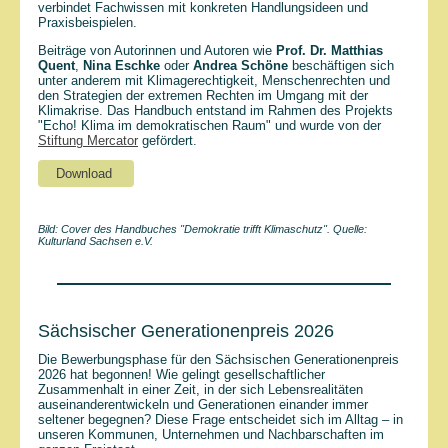
verbindet Fachwissen mit konkreten Handlungsideen und
Praxisbeispielen.
Beiträge von Autorinnen und Autoren wie
Prof. Dr. Matthias
Quent
,
Nina Eschke
oder
Andrea Schöne
beschäftigen sich
unter anderem mit Klimagerechtigkeit, Menschenrechten und
den Strategien der extremen Rechten im Umgang mit der
Klimakrise. Das Handbuch entstand im Rahmen des Projekts
"Echo! Klima im demokratischen Raum" und wurde von der
Stiftung Mercator
gefördert.
Download
Bild: Cover des Handbuches "Demokratie trifft Klimaschutz". Quelle:
Kulturland Sachsen e.V.
Sächsischer Generationenpreis 2026
Die Bewerbungsphase für den Sächsischen Generationenpreis
2026 hat begonnen! Wie gelingt gesellschaftlicher
Zusammenhalt in einer Zeit, in der sich Lebensrealitäten
auseinanderentwickeln und Generationen einander immer
seltener begegnen? Diese Frage entscheidet sich im Alltag – in
unseren Kommunen, Unternehmen und Nachbarschaften im