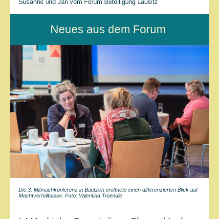
Susanne und Jan vom Forum Beteiligung Lausitz
Neues aus dem Forum
Die 3. Mitmachkonferenz in Bautzen eröffnete einen differenzierten Blick auf
Machtverhältnisse. Foto: Valentina Troendle