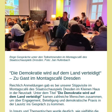
Rege Gespräche unter den Teilnehmenden im
Montagscafé des
Staatsschauspiels Dresden. Foto: Jan Hufenbach
"Die Demokratie wird auf dem Land verteidigt"
– Zu Gast im Montagscafé Dresden
Reichlich Anmeldungen gab es bei unserer Stippvisite im
Montagscafé des Staatsschauspiels Dresden im Kleinen Haus
in der Neustadt. Unter dem Titel "
Die Demokratie wird auf
dem Land verteidigt"
kamen zahlreiche Menschen zusammen,
um über Engagement, Beteiligung und demokratische Praxis in
der Lausitz ins Gespräch zu kommen.
In Inputs und Thementischen wurde deutlich, wie vielfältig die