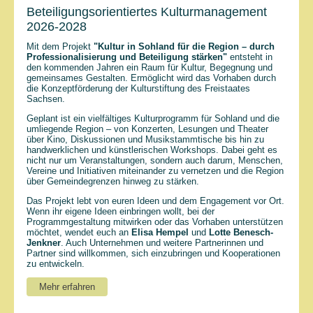
Beteiligungsorientiertes Kulturmanagement
2026-2028
Mit dem Projekt
"
Kultur in Sohland für die Region – durch
Professionalisierung und Beteiligung stärken"
entsteht in
den kommenden Jahren ein Raum für Kultur, Begegnung und
gemeinsames Gestalten. Ermöglicht wird das Vorhaben durch
die Konzeptförderung der Kulturstiftung des Freistaates
Sachsen.
Geplant ist ein vielfältiges Kulturprogramm für Sohland und die
umliegende Region – von Konzerten, Lesungen und Theater
über Kino, Diskussionen und Musikstammtische bis hin zu
handwerklichen und künstlerischen Workshops. Dabei geht es
nicht nur um Veranstaltungen, sondern auch darum, Menschen,
Vereine und Initiativen miteinander zu vernetzen und die Region
über Gemeindegrenzen hinweg zu stärken.
Das Projekt lebt von euren Ideen und dem Engagement vor Ort.
Wenn ihr eigene Ideen einbringen wollt, bei der
Programmgestaltung mitwirken oder das Vorhaben unterstützen
möchtet, wendet euch an
Elisa Hempel
und
Lotte Benesch-
Jenkner
. Auch Unternehmen und weitere Partnerinnen und
Partner sind willkommen, sich einzubringen und Kooperationen
zu entwickeln.
Mehr erfahren